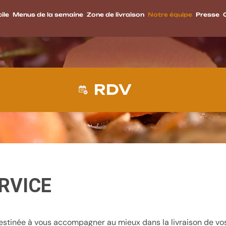
ile
Menus de la semaine
Zone de livraison
Notre équipe
Presse
RDV
ERVICE
tinée à vous accompagner au mieux dans la livraison de vos r