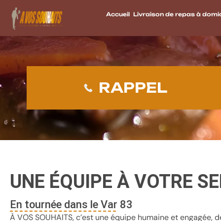
Accueil
Livraison de repas à domic
RAPPEL
UNE ÉQUIPE À VOTRE S
En tournée dans le Var 83
À VOS SOUHAITS, c’est une équipe humaine et engagée, des