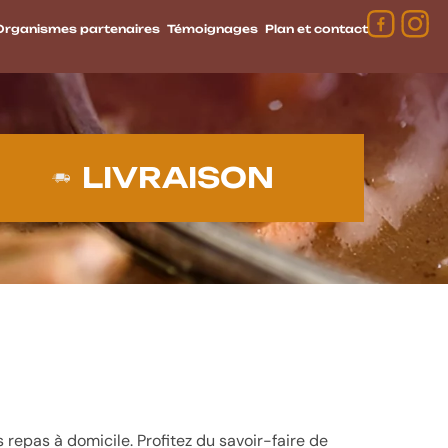
Organismes partenaires
Témoignages
Plan et contact
LIVRAISON
epas à domicile. Profitez du savoir-faire de